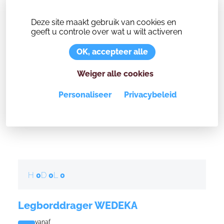
Deze site maakt gebruik van cookies en
geeft u controle over wat u wilt activeren
OK, accepteer alle
Weiger alle cookies
Personaliseer
Privacybeleid
H
0
D
0
L
0
Code
0103130895
Legborddrager WEDEKA
vanaf