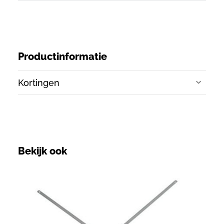
Productinformatie
Kortingen
Aantal
Prijs
Korting
1+
€ 0,45
Bekijk ook