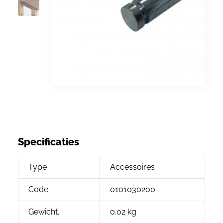
Specificaties
Type
Accessoires
Code
0101030200
Gewicht.
0.02 kg