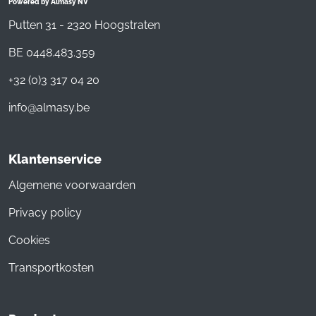
Powered by Almasy NV
Putten 31 - 2320 Hoogstraten
BE 0448.483.359
+32 (0)3 317 04 20
info@almasy.be
Klantenservice
Algemene voorwaarden
Privacy policy
Cookies
Transportkosten