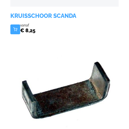
Code
0103060012
KRUISSCHOOR SCANDA
vanaf
€ 8,25